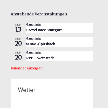
Anstehende Veranstaltungen
Ganztägig
SEP.
13
Brezel Race Stuttgart
Ganztägig
SEP.
20
SURM Alpirsbach
Ganztägig
SEP.
20
RTF – Weinstadt
Kalender anzeigen
Wetter