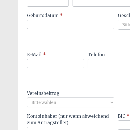
Geburtsdatum
*
Gesc
E-Mail
*
Telefon
Vereinsbeitrag
Kontoinhaber (nur wenn abweichend
BIC
*
zum Antragsteller)