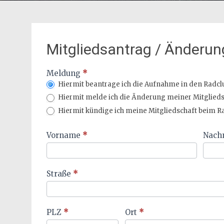
Mitgliedsantrag / Änderun
Mitgliedsformular
Meldung
*
Hiermit beantrage ich die Aufnahme in den Radclu
Hiermit melde ich die Änderung meiner Mitglied
Hiermit kündige ich meine Mitgliedschaft beim Ra
Vorname
*
Nac
Straße
*
PLZ
*
Ort
*