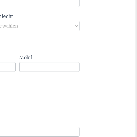
hlecht
Mobil