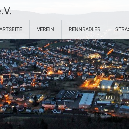
.V.
ARTSEITE
VEREIN
RENNRADLER
STRA