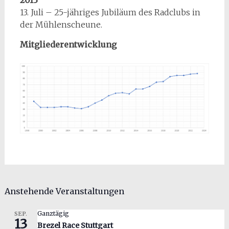
2013
13. Juli – 25-jähriges Jubiläum des Radclubs in
der Mühlenscheune.
Mitgliederentwicklung
Anstehende Veranstaltungen
Ganztägig
SEP.
13
Brezel Race Stuttgart