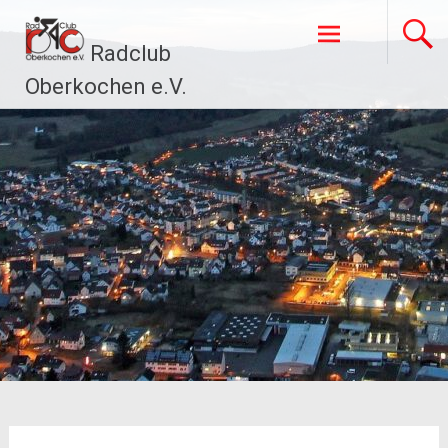
Zum
Inhalt
Radclub
springen
Oberkochen e.V.