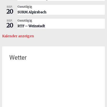
Ganztägig
SEP.
20
SURM Alpirsbach
Ganztägig
SEP.
20
RTF – Weinstadt
Kalender anzeigen
Wetter