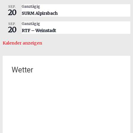
Ganztägig
SEP.
20
SURM Alpirsbach
Ganztägig
SEP.
20
RTF – Weinstadt
Kalender anzeigen
Wetter