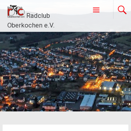
Zum
Inhalt
Radclub
springen
Oberkochen e.V.