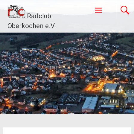
Zum
Inhalt
Radclub
springen
Oberkochen e.V.