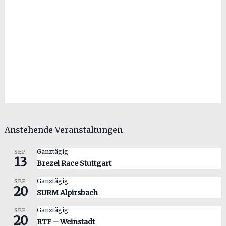
Anstehende Veranstaltungen
Ganztägig
SEP.
13
Brezel Race Stuttgart
Ganztägig
SEP.
20
SURM Alpirsbach
Ganztägig
SEP.
20
RTF – Weinstadt