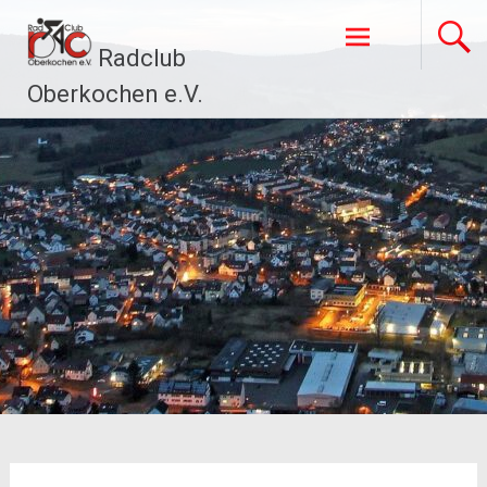
Zum
Inhalt
Radclub
springen
Oberkochen e.V.