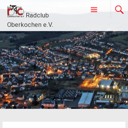
Zum
Inhalt
Radclub
springen
Oberkochen e.V.