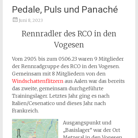
Pedale, Puls und Panaché
Stefan Fürst
Juni 8, 2023
Rennradler des RCO in den
Vogesen
Vom 29.05. bis zum 05.06.23 waren 9 Mitglieder
der Rennradgruppe des RCO in den Vogesen.
Gemeinsam mit 8 Mitgliedern von den
Windschattenflitzern
aus Aalen war das bereits
das zweite, gemeinsam durchgeführte
Trainingslager. Letztes Jahr ging es nach
Italien/Cesenatico und dieses Jahr nach
Frankreich.
Ausgangspunkt und
„Basislager“ war der Ort
Metzeral in den Vogesen.