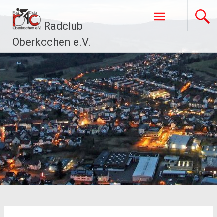
Zum
Inhalt
Radclub
springen
Oberkochen e.V.