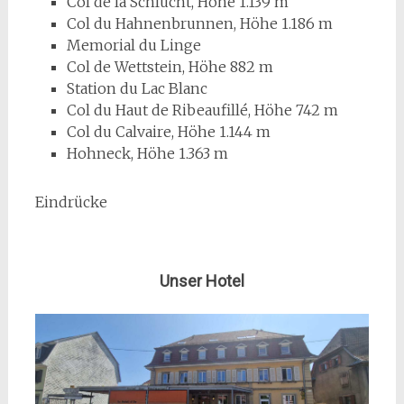
Col de la Schlucht, Höhe
1.139 m
Col du Hahnenbrunnen, Höhe
1.186 m
Memorial du Linge
Col de Wettstein, Höhe 882 m
Station du Lac Blanc
Col du Haut de Ribeaufillé, Höhe 742 m
Col du Calvaire, Höhe
1.144 m
Hohneck, Höhe
1.363 m
Eindrücke
Unser Hotel