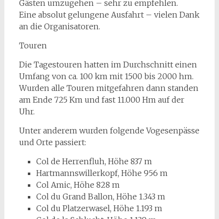
Gästen umzugehen – sehr zu empfehlen.
Eine absolut gelungene Ausfahrt – vielen Dank
an die Organisatoren.
Touren
Die Tagestouren hatten im Durchschnitt einen
Umfang von ca. 100 km mit 1500 bis 2000 hm.
Wurden alle Touren mitgefahren dann standen
am Ende 725 Km und fast 11.000 Hm auf der
Uhr.
Unter anderem wurden folgende Vogesenpässe
und Orte passiert:
Col de Herrenfluh, Höhe
837 m
Hartmannswillerkopf, Höhe
956 m
Col Amic, Höhe
828 m
Col du Grand Ballon, Höhe
1.343 m
Col du Platzerwasel, Höhe 1.193 m