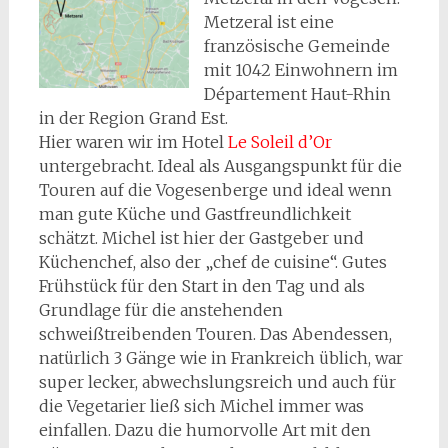
Metzeral ist eine
fran
zösische Gemeinde
mit 1042 Einwohnern im
Département Haut-Rhin
in der Region Grand Est.
Hier waren wir im Hotel
Le Soleil d’Or
untergebracht. Ideal als Ausgangspunkt für die
Touren auf die Vogesenberge und ideal wenn
man gute Küche und Gastfreundlichkeit
schätzt. Michel ist hier der Gastgeber und
Küchenchef, also der „chef de cuisine“. Gutes
Frühstück für den Start in den Tag und als
Grundlage für die anstehenden
schweißtreibenden Touren. Das Abendessen,
natürlich 3 Gänge wie in Frankreich üblich, war
super lecker, abwechslungsreich und auch für
die Vegetarier ließ sich Michel immer was
einfallen. Dazu die humorvolle Art mit den